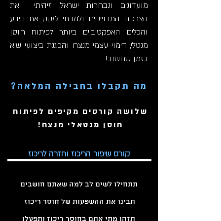
מועדונים ונבחרות ישראל, זיהיתי את
הצרכים המדוייקים ולמדתי לזקק את הידע
והכלים האפקטיביים ביותר לפיתוח חוסן
מנטלי, דימוי עצמי מנצח והפגנת ביצועי שיא
בזמן שחשוב!
מה תקבלו בחבילה המלאה?
שלושה קורסים מקיפים לפיתוח
חוסן מנטאלי מנצח!
קורס שיפור הריכוז וחזרה לריכוז
תתחילו לשים לב למה שאתם חושבים
תבינו את ההשפעות של חוסר ריכוז
תזהו מתי אתם בחוסר ריכוז ותפעלו