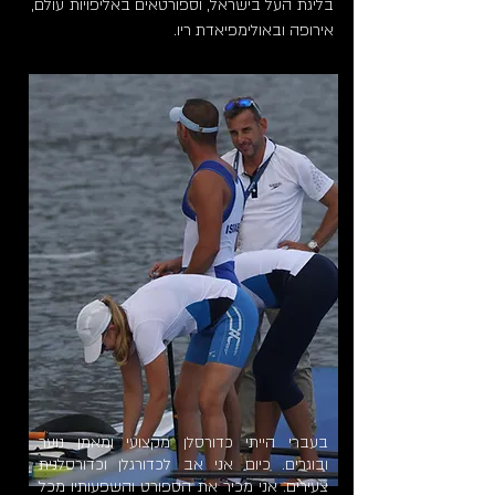
בליגת העל בישראל, וספורטאים באליפויות עולם,
אירופה ובאולימפיאדת ריו.
בעברי הייתי כדורסלן מקצועי ומאמן נוער
ובוגרים. כיום אני אב לכדורגלן וכדורסלנית
צעירים. אני מכיר את הספורט והשפעותיו מכל