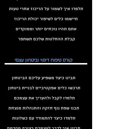
תלמדו איך לשמור על הריכוז אחרי טעות
תיישמו כלים לשיפור יכולת הריכוז
אתם תהיו נוכחים יותר וממוקדים
קבלת ההחלטות שלכם תשתפר
קורס טיפוח דימוי וביטחון עצמי
תבינו כיצד משפיע עליכם הביטחון
תרכשו כלים אפקטיביים לבניית ביטחון
תלמדו לקבל ולהעריך את עצמכם
תבנו שפת גוף חזקה והתנהלות מנצחת
תלמדו כיצד להתמודד עם כשלונות
תבינו איך לדבר לעצמכם בצורה מקדמת