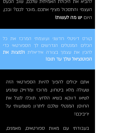
להביא את היכולת האמיתית שלכם, שוב הכעס
העצמי והתסכול מציף אתכם...מוכר לכם? ובכן,
היום
יש מה לעשות!
קורס דיגיטלי חדשני ועוצמתי המרכז את כל
הכלים המנטלים הנדרשים לך הספורטאי כדי
להכין את עצמך בצורה אידיאלית
ולמצות את
הפוטנציאל שלך עד תום!
אתם יכולים להפוך להיות הספורטאי הזה
שעולה מלא ביטחון, מרוכז ומדוייק שמגיע
לשיאו דווקא בשיא הלחץ. תוכלו לנצל את
החוסן המנטלי שלכם ליתרון משמעותי על
יריביכם!
בעבודתי עם מאות ספורטאים, מאמנים,